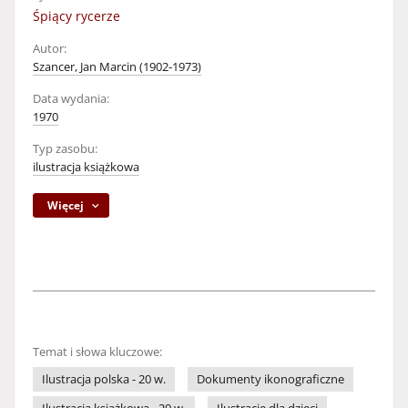
Śpiący rycerze
Autor:
Szancer, Jan Marcin (1902-1973)
Data wydania:
1970
Typ zasobu:
ilustracja książkowa
Więcej
Temat i słowa kluczowe:
Ilustracja polska - 20 w.
Dokumenty ikonograficzne