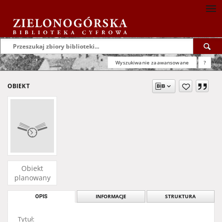
Wyszukiwanie zaawansowane
?
OBIEKT
Obiekt
planowany
OPIS
INFORMACJE
STRUKTURA
Tytuł: