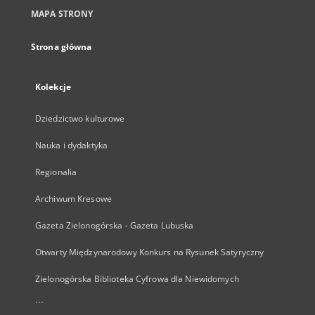
MAPA STRONY
Strona główna
Kolekcje
Dziedzictwo kulturowe
Nauka i dydaktyka
Regionalia
Archiwum Kresowe
Gazeta Zielonogórska - Gazeta Lubuska
Otwarty Międzynarodowy Konkurs na Rysunek Satyryczny
Zielonogórska Biblioteka Cyfrowa dla Niewidomych
...