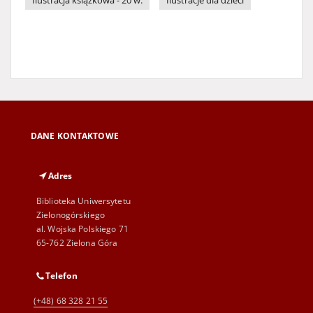
Ilustracja książkowa - 20 w.
Ilustracje dla dzieci
DANE KONTAKTOWE
Adres
Biblioteka Uniwersytetu
Zielonogórskiego
al. Wojska Polskiego 71
65-762 Zielona Góra
Telefon
(+48) 68 328 21 55