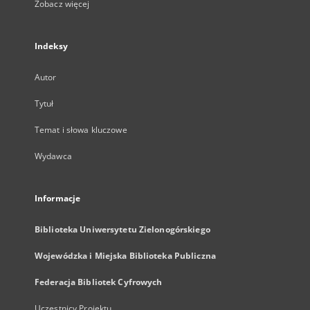
Zobacz więcej
Indeksy
Autor
Tytuł
Temat i słowa kluczowe
Wydawca
Informacje
Biblioteka Uniwersytetu Zielonogórskiego
Wojewódzka i Miejska Biblioteka Publiczna
Federacja Bibliotek Cyfrowych
Uczestnicy Projektu