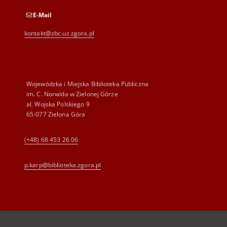
E-Mail
kontakt@zbc.uz.zgora.pl
Wojewódzka i Miejska Biblioteka Publiczna
im. C. Norwida w Zielonej Górze
al. Wojska Polskiego 9
65-077 Zielona Góra
(+48) 68 453 26 06
p.karp@biblioteka.zgora.pl