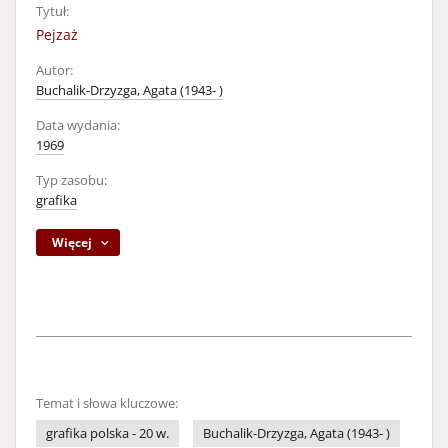
Tytuł:
Pejzaż
Autor:
Buchalik-Drzyzga, Agata (1943- )
Data wydania:
1969
Typ zasobu:
grafika
Więcej
Temat i słowa kluczowe:
grafika polska - 20 w.
Buchalik-Drzyzga, Agata (1943- )