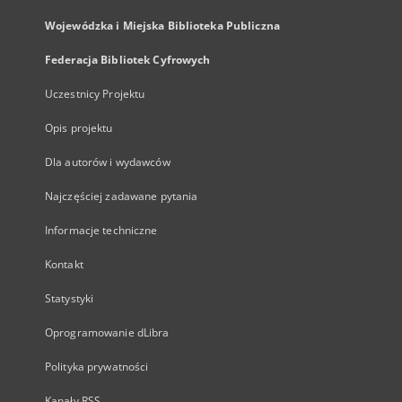
Wojewódzka i Miejska Biblioteka Publiczna
Federacja Bibliotek Cyfrowych
Uczestnicy Projektu
Opis projektu
Dla autorów i wydawców
Najczęściej zadawane pytania
Informacje techniczne
Kontakt
Statystyki
Oprogramowanie dLibra
Polityka prywatności
Kanały RSS