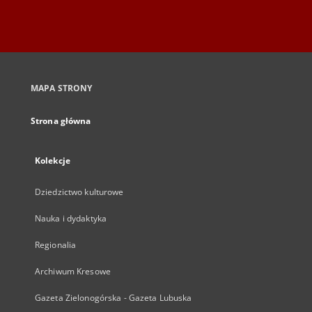
MAPA STRONY
Strona główna
Kolekcje
Dziedzictwo kulturowe
Nauka i dydaktyka
Regionalia
Archiwum Kresowe
Gazeta Zielonogórska - Gazeta Lubuska