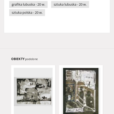
grafika lubuska - 20 w.
sztuka lubuska - 20 w.
sztuka polska - 20 w.
OBIEKTY
podobne