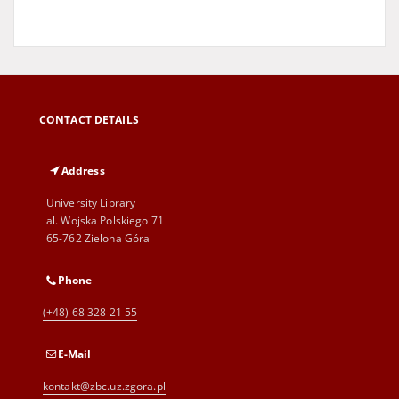
CONTACT DETAILS
Address
University Library
al. Wojska Polskiego 71
65-762 Zielona Góra
Phone
(+48) 68 328 21 55
E-Mail
kontakt@zbc.uz.zgora.pl