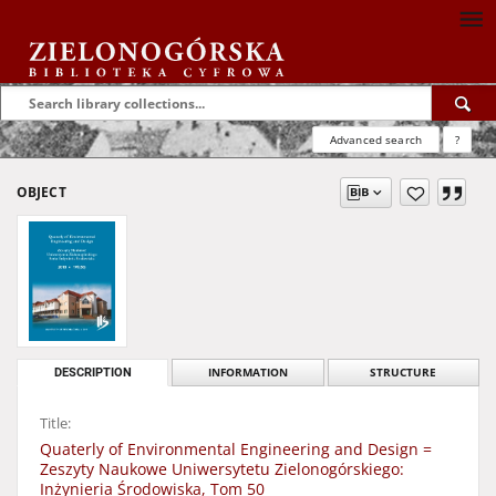
Advanced search
?
OBJECT
DESCRIPTION
INFORMATION
STRUCTURE
Title:
Quaterly of Environmental Engineering and Design =
Zeszyty Naukowe Uniwersytetu Zielonogórskiego:
Inżynieria Środowiska, Tom 50