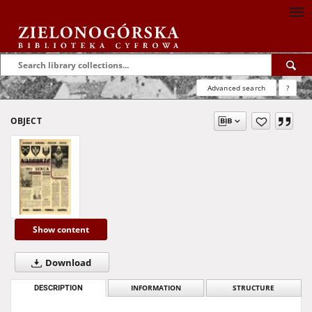
Advanced search
?
OBJECT
Show content
Download
DESCRIPTION
INFORMATION
STRUCTURE