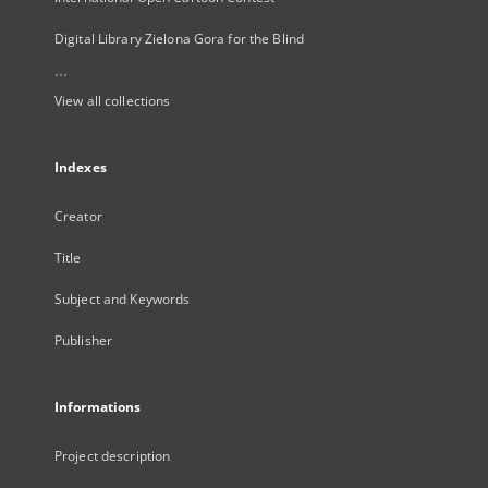
Digital Library Zielona Gora for the Blind
...
View all collections
Indexes
Creator
Title
Subject and Keywords
Publisher
Informations
Project description