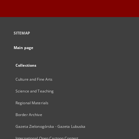
SITEMAP
Main page
Collections
Culture and Fine Arts
Science and Teaching
Regional Materials
Border Archive
Gazeta Zielonogórska - Gazeta Lubuska
International Open Cartoon Contest