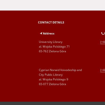
CONTACT DETAILS
Address
University Library
(+4
al. Wojska Polskiego 71
65-762 Zielona Góra
Cyprian Norwid Voivodeship and
(+4
City Public Library
al. Wojska Polskiego 9
65-077 Zielona Góra