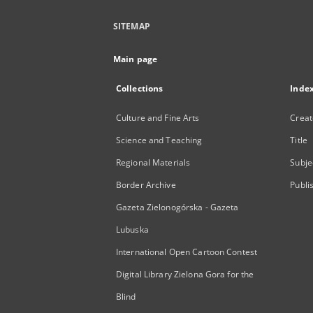
SITEMAP
Main page
Collections
Inde
Culture and Fine Arts
Creat
Science and Teaching
Title
Regional Materials
Subje
Border Archive
Publi
Gazeta Zielonogórska - Gazeta
Lubuska
International Open Cartoon Contest
Digital Library Zielona Gora for the
Blind