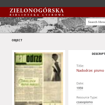
OBJECT
DESCRIPT
Title:
Nadodrze: pismo 
Date:
1959
Resource Type:
czasopismo