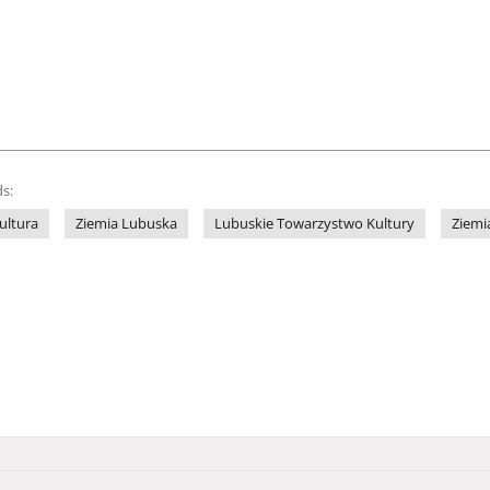
s:
ultura
Ziemia Lubuska
Lubuskie Towarzystwo Kultury
Ziemi