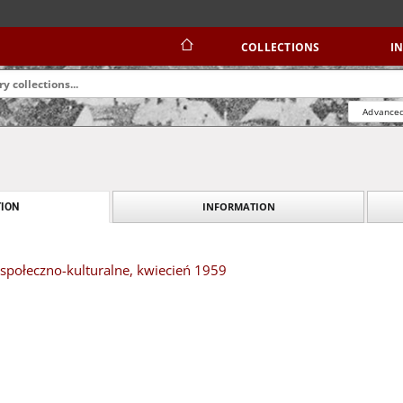
COLLECTIONS
I
Advanced
INFORMATION
ION
społeczno-kulturalne, kwiecień 1959