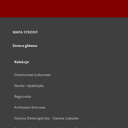
MAPA STRONY
Strona główna
Kolekcje
Dziedzictwo kulturowe
Nauka i dydaktyka
Regionalia
Archiwum Kresowe
Gazeta Zielonogórska - Gazeta Lubuska