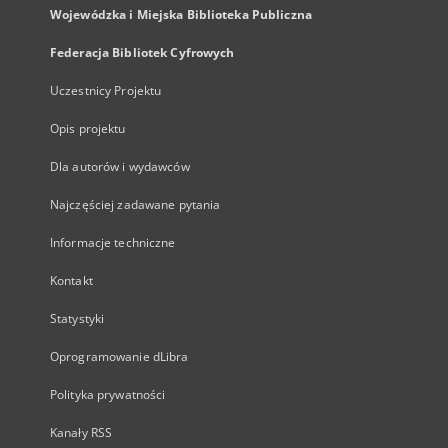
Wojewódzka i Miejska Biblioteka Publiczna
Federacja Bibliotek Cyfrowych
Uczestnicy Projektu
Opis projektu
Dla autorów i wydawców
Najczęściej zadawane pytania
Informacje techniczne
Kontakt
Statystyki
Oprogramowanie dLibra
Polityka prywatności
Kanały RSS