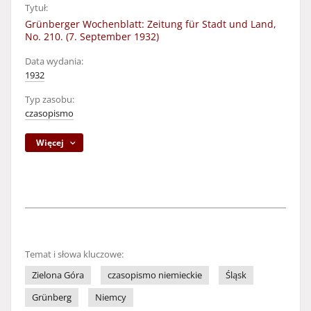
Tytuł:
Grünberger Wochenblatt: Zeitung für Stadt und Land,
No. 210. (7. September 1932)
Data wydania:
1932
Typ zasobu:
czasopismo
Więcej
Temat i słowa kluczowe:
Zielona Góra
czasopismo niemieckie
Śląsk
Grünberg
Niemcy