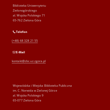
Biblioteka Uniwersytetu
Zielonogórskiego
al. Wojska Polskiego 71
65-762 Zielona Góra
Telefon
(+48) 68 328 21 55
E-Mail
kontakt@zbc.uz.zgora.pl
Wojewódzka i Miejska Biblioteka Publiczna
im. C. Norwida w Zielonej Górze
al. Wojska Polskiego 9
65-077 Zielona Góra