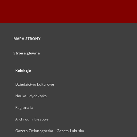
MAPA STRONY
Strona główna
Kolekcje
Dziedzictwo kulturowe
Nauka i dydaktyka
Regionalia
Archiwum Kresowe
Gazeta Zielonogórska - Gazeta Lubuska