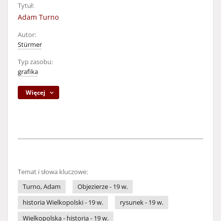
Tytuł:
Adam Turno
Autor:
Stürmer
Typ zasobu:
grafika
Więcej
Temat i słowa kluczowe:
Turno, Adam
Objezierze - 19 w.
historia Wielkopolski - 19 w.
rysunek - 19 w.
Wielkopolska - historia - 19 w.