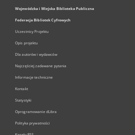
Wojewódzka i Miejska Biblioteka Publiczna
Federacja Bibliotek Cyfrowych
Uczestnicy Projektu
Opis projektu
Dla autorów i wydawców
Najczęściej zadawane pytania
Informacje techniczne
Kontakt
Statystyki
Oprogramowanie dLibra
Polityka prywatności
Kanały RSS