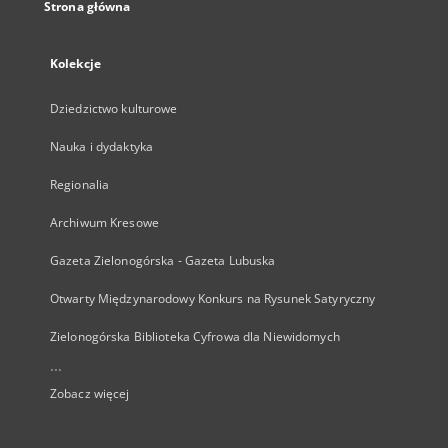
Strona główna
Kolekcje
Dziedzictwo kulturowe
Nauka i dydaktyka
Regionalia
Archiwum Kresowe
Gazeta Zielonogórska - Gazeta Lubuska
Otwarty Międzynarodowy Konkurs na Rysunek Satyryczny
Zielonogórska Biblioteka Cyfrowa dla Niewidomych
...
Zobacz więcej