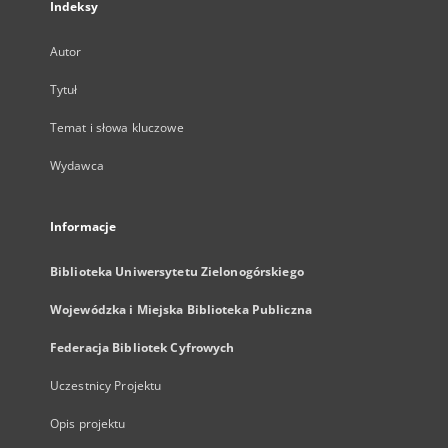
Indeksy
Autor
Tytuł
Temat i słowa kluczowe
Wydawca
Informacje
Biblioteka Uniwersytetu Zielonogórskiego
Wojewódzka i Miejska Biblioteka Publiczna
Federacja Bibliotek Cyfrowych
Uczestnicy Projektu
Opis projektu