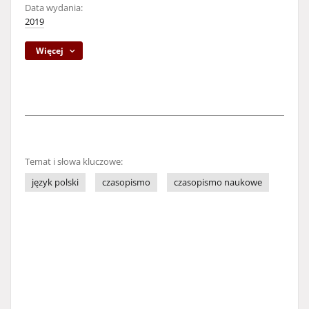
Data wydania:
2019
Więcej
Temat i słowa kluczowe:
język polski
czasopismo
czasopismo naukowe