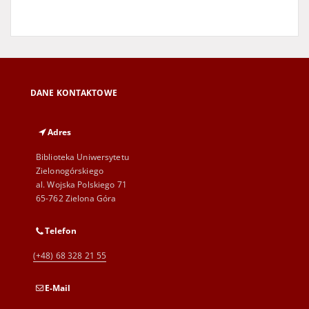
DANE KONTAKTOWE
Adres
Biblioteka Uniwersytetu
Zielonogórskiego
al. Wojska Polskiego 71
65-762 Zielona Góra
Telefon
(+48) 68 328 21 55
E-Mail