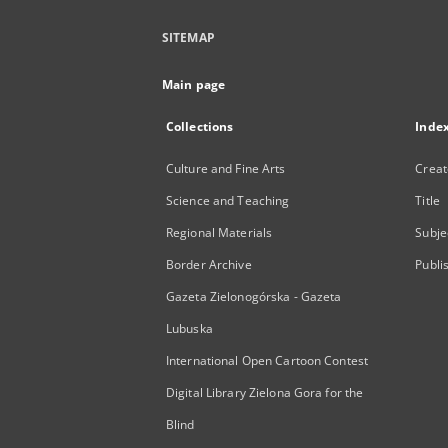
SITEMAP
Main page
Collections
Inde
Culture and Fine Arts
Creat
Science and Teaching
Title
Regional Materials
Subje
Border Archive
Publi
Gazeta Zielonogórska - Gazeta
Lubuska
International Open Cartoon Contest
Digital Library Zielona Gora for the
Blind