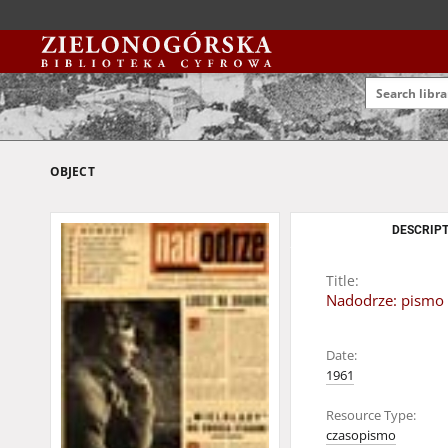
OBJECT
DESCRIPT
Title:
Nadodrze: pismo 
Date:
1961
Resource Type:
czasopismo