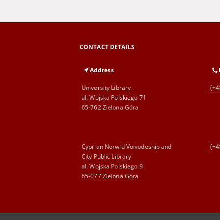
CONTACT DETAILS
Address
University Library
(+4
al. Wojska Polskiego 71
65-762 Zielona Góra
Cyprian Norwid Voivodeship and
(+4
City Public Library
al. Wojska Polskiego 9
65-077 Zielona Góra