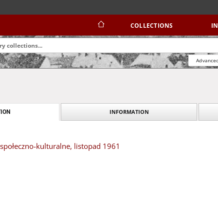
COLLECTIONS
I
Advanced
INFORMATION
ION
społeczno-kulturalne, listopad 1961