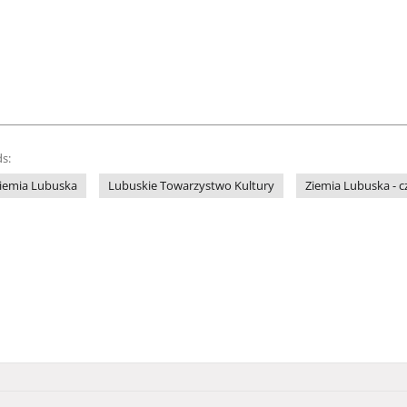
s:
iemia Lubuska
Lubuskie Towarzystwo Kultury
Ziemia Lubuska - 