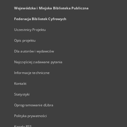
Wojewódzka i Miejska Biblioteka Publiczna
Federacja Bibliotek Cyfrowych
Uczestnicy Projektu
Opis projektu
Dla autorów i wydawców
Najczęściej zadawane pytania
Informacje techniczne
Kontakt
Statystyki
Oprogramowanie dLibra
Polityka prywatności
Kanały RSS