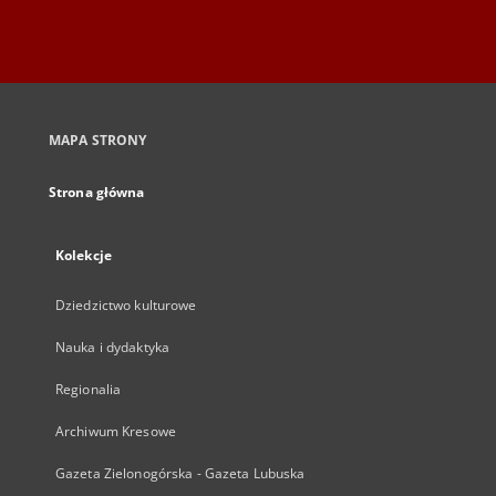
MAPA STRONY
Strona główna
Kolekcje
Dziedzictwo kulturowe
Nauka i dydaktyka
Regionalia
Archiwum Kresowe
Gazeta Zielonogórska - Gazeta Lubuska