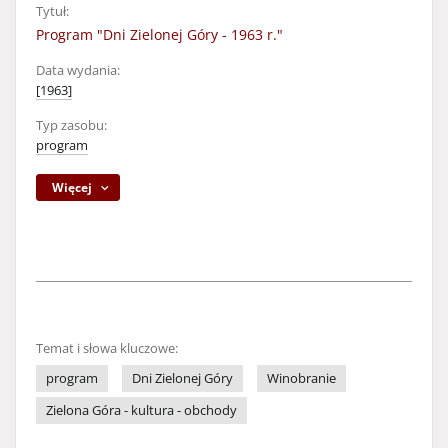
Tytuł:
Program "Dni Zielonej Góry - 1963 r."
Data wydania:
[1963]
Typ zasobu:
program
Więcej
Temat i słowa kluczowe:
program
Dni Zielonej Góry
Winobranie
Zielona Góra - kultura - obchody