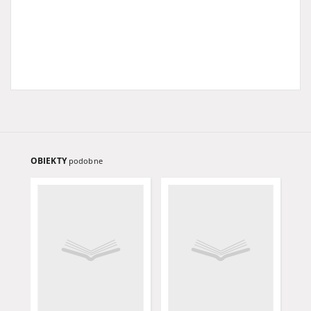
OBIEKTY
podobne