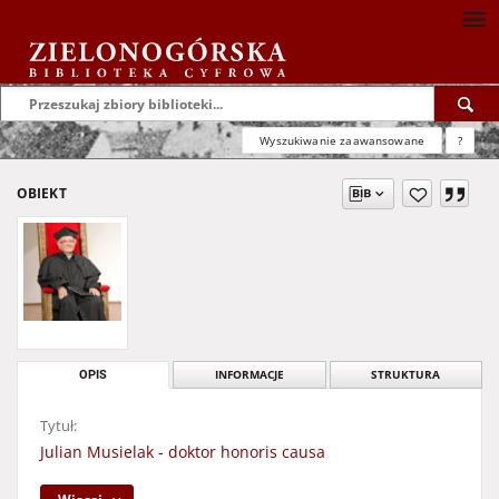
Wyszukiwanie zaawansowane
?
OBIEKT
OPIS
INFORMACJE
STRUKTURA
Tytuł:
Julian Musielak - doktor honoris causa