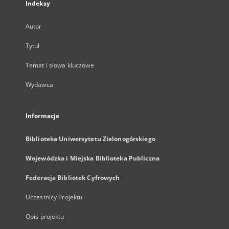
Indeksy
Autor
Tytuł
Temat i słowa kluczowe
Wydawca
Informacje
Biblioteka Uniwersytetu Zielonogórskiego
Wojewódzka i Miejska Biblioteka Publiczna
Federacja Bibliotek Cyfrowych
Uczestnicy Projektu
Opis projektu