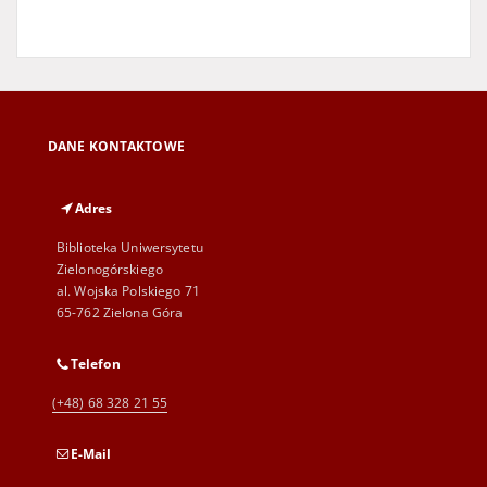
DANE KONTAKTOWE
Adres
Biblioteka Uniwersytetu
Zielonogórskiego
al. Wojska Polskiego 71
65-762 Zielona Góra
Telefon
(+48) 68 328 21 55
E-Mail