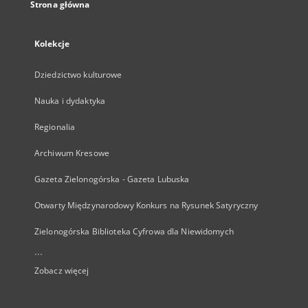
Strona główna
Kolekcje
Dziedzictwo kulturowe
Nauka i dydaktyka
Regionalia
Archiwum Kresowe
Gazeta Zielonogórska - Gazeta Lubuska
Otwarty Międzynarodowy Konkurs na Rysunek Satyryczny
Zielonogórska Biblioteka Cyfrowa dla Niewidomych
...
Zobacz więcej