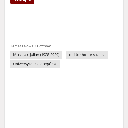
Więcej
Temat i słowa kluczowe:
Musielak, Julian (1928-2020)
doktor honoris causa
Uniwersytet Zielonogórski