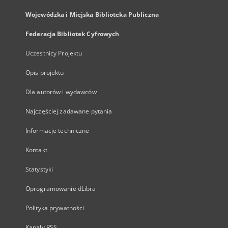
Wojewódzka i Miejska Biblioteka Publiczna
Federacja Bibliotek Cyfrowych
Uczestnicy Projektu
Opis projektu
Dla autorów i wydawców
Najczęściej zadawane pytania
Informacje techniczne
Kontakt
Statystyki
Oprogramowanie dLibra
Polityka prywatności
Kanały RSS