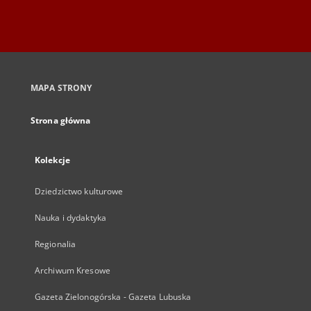
MAPA STRONY
Strona główna
Kolekcje
Dziedzictwo kulturowe
Nauka i dydaktyka
Regionalia
Archiwum Kresowe
Gazeta Zielonogórska - Gazeta Lubuska