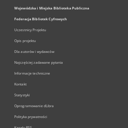
Wojewódzka i Miejska Biblioteka Publiczna
Federacja Bibliotek Cyfrowych
Uczestnicy Projektu
Opis projektu
Dla autorów i wydawców
Najczęściej zadawane pytania
Informacje techniczne
Kontakt
Statystyki
Oprogramowanie dLibra
Polityka prywatności
Kanały RSS