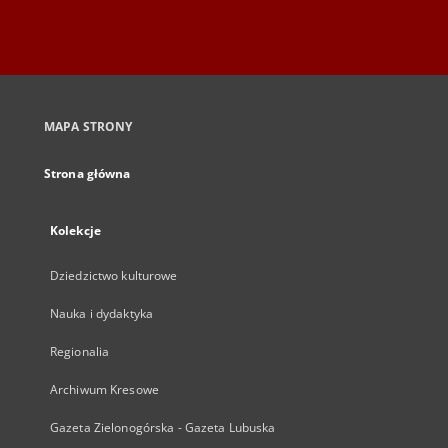
MAPA STRONY
Strona główna
Kolekcje
Dziedzictwo kulturowe
Nauka i dydaktyka
Regionalia
Archiwum Kresowe
Gazeta Zielonogórska - Gazeta Lubuska