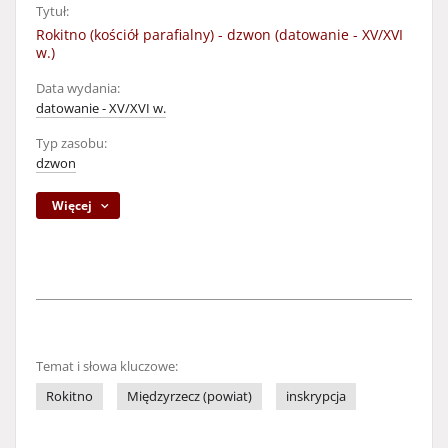
Tytuł:
Rokitno (kościół parafialny) - dzwon (datowanie - XV/XVI
w.)
Data wydania:
datowanie - XV/XVI w.
Typ zasobu:
dzwon
Więcej
Temat i słowa kluczowe:
Rokitno
Międzyrzecz (powiat)
inskrypcja