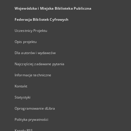
Wojewódzka i Miejska Biblioteka Publiczna
Federacja Bibliotek Cyfrowych
Uczestnicy Projektu
Opis projektu
Dla autorów i wydawców
Najczęściej zadawane pytania
Informacje techniczne
Kontakt
Statystyki
Oprogramowanie dLibra
Polityka prywatności
Kanały RSS