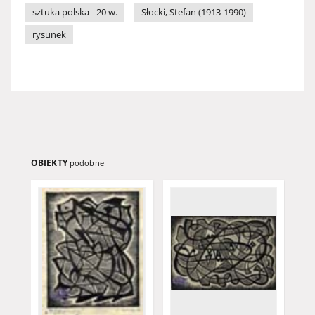
sztuka polska - 20 w.
Słocki, Stefan (1913-1990)
rysunek
OBIEKTY
podobne