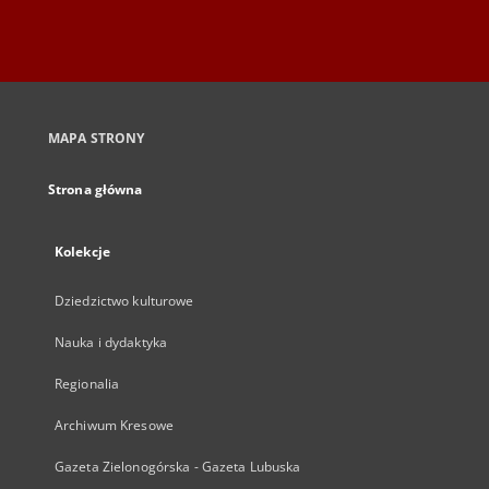
MAPA STRONY
Strona główna
Kolekcje
Dziedzictwo kulturowe
Nauka i dydaktyka
Regionalia
Archiwum Kresowe
Gazeta Zielonogórska - Gazeta Lubuska