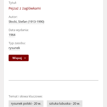
Tytuł:
Pejzaż z żaglówkami
Autor:
Słocki, Stefan (1913-1990)
Data wydania:
1964
Typ zasobu:
rysunek
Więcej
Temat i słowa kluczowe:
rysunek polski - 20 w.
sztuka lubuska - 20 w.