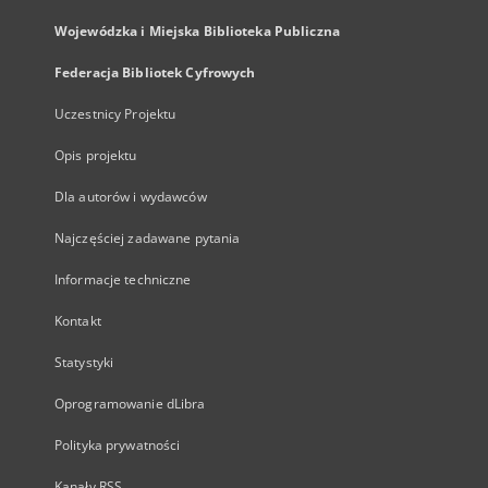
Wojewódzka i Miejska Biblioteka Publiczna
Federacja Bibliotek Cyfrowych
Uczestnicy Projektu
Opis projektu
Dla autorów i wydawców
Najczęściej zadawane pytania
Informacje techniczne
Kontakt
Statystyki
Oprogramowanie dLibra
Polityka prywatności
Kanały RSS