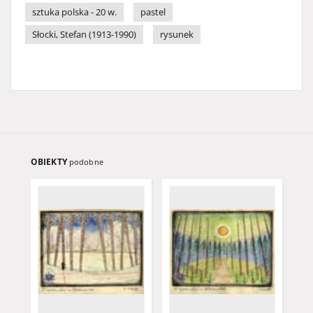
sztuka polska - 20 w.
pastel
Słocki, Stefan (1913-1990)
rysunek
OBIEKTY
podobne