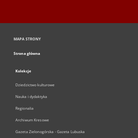
MAPA STRONY
Strona główna
Kolekcje
Dziedzictwo kulturowe
Nauka i dydaktyka
Regionalia
Archiwum Kresowe
Gazeta Zielonogórska - Gazeta Lubuska