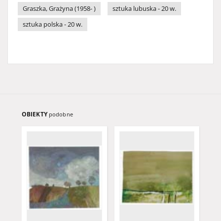
Graszka, Grażyna (1958- )
sztuka lubuska - 20 w.
sztuka polska - 20 w.
OBIEKTY
podobne