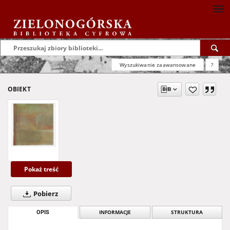
Wyszukiwanie zaawansowane
?
OBIEKT
Pokaż treść
Pobierz
OPIS
INFORMACJE
STRUKTURA