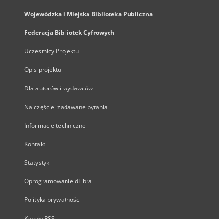
Wojewódzka i Miejska Biblioteka Publiczna
Federacja Bibliotek Cyfrowych
Uczestnicy Projektu
Opis projektu
Dla autorów i wydawców
Najczęściej zadawane pytania
Informacje techniczne
Kontakt
Statystyki
Oprogramowanie dLibra
Polityka prywatności
Kanały RSS