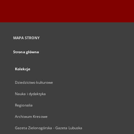
MAPA STRONY
Strona główna
Kolekcje
Dziedzictwo kulturowe
Nauka i dydaktyka
Regionalia
Archiwum Kresowe
Gazeta Zielonogórska - Gazeta Lubuska