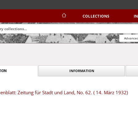
COLLECTIONS
I
Advanced
INFORMATION
ION
blatt: Zeitung für Stadt und Land, No. 62. ( 14. März 1932)