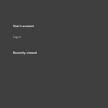
User's account
Log in
Recently viewed