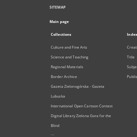
SITEMAP
Main page
Collections
Inde
Culture and Fine Arts
Creat
Science and Teaching
Title
Regional Materials
Subje
Border Archive
Publi
Gazeta Zielonogórska - Gazeta
Lubuska
International Open Cartoon Contest
Digital Library Zielona Gora for the
Blind
...