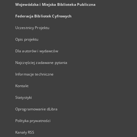
Wojewódzka i Miejska Biblioteka Publiczna
Federacja Bibliotek Cyfrowych
Uczestnicy Projektu
Opis projektu
Dla autorów i wydawców
Najczęściej zadawane pytania
Informacje techniczne
Kontakt
Statystyki
Oprogramowanie dLibra
Polityka prywatności
Kanały RSS