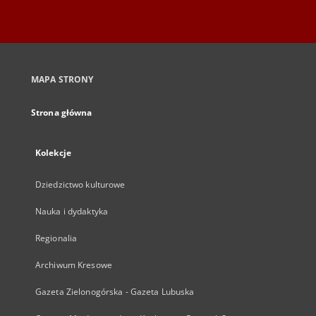
MAPA STRONY
Strona główna
Kolekcje
Dziedzictwo kulturowe
Nauka i dydaktyka
Regionalia
Archiwum Kresowe
Gazeta Zielonogórska - Gazeta Lubuska