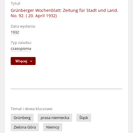
Tytuł:
Grünberger Wochenblatt: Zeitung für Stadt und Land,
No. 92. ( 20. April 1932)
Data wydania:
1932
Typ zasobu:
czasopisma
Więcej
Temat i słowa kluczowe:
Grünberg
prasa niemiecka
Śląsk
Zielona Góra
Niemcy