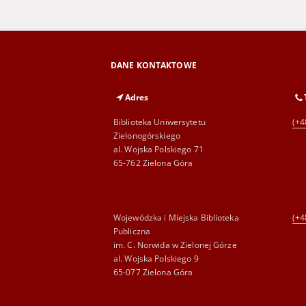
DANE KONTAKTOWE
Adres
Biblioteka Uniwersytetu
(+4
Zielonogórskiego
al. Wojska Polskiego 71
65-762 Zielona Góra
Wojewódzka i Miejska Biblioteka
(+4
Publiczna
im. C. Norwida w Zielonej Górze
al. Wojska Polskiego 9
65-077 Zielona Góra