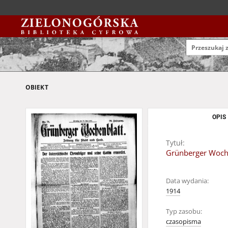
OBIEKT
OPIS
Tytuł:
Grünberger Wochen
Data wydania:
1914
Typ zasobu:
czasopisma