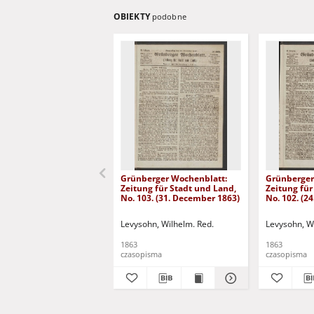
OBIEKTY
podobne
Grünberger Wochenblatt:
Grünberger
Zeitung für Stadt und Land,
Zeitung für
No. 103. (31. December 1863)
No. 102. (2
Levysohn, Wilhelm. Red.
Levysohn, W
1863
1863
czasopisma
czasopisma