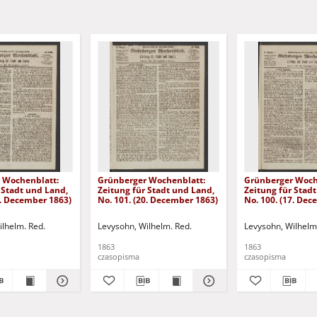
 Wochenblatt:
Grünberger Wochenblatt:
Grünberger Woch
 Stadt und Land,
Zeitung für Stadt und Land,
Zeitung für Stad
4. December 1863)
No. 101. (20. December 1863)
No. 100. (17. De
ilhelm. Red.
Levysohn, Wilhelm. Red.
Levysohn, Wilhelm
1863
1863
czasopisma
czasopisma