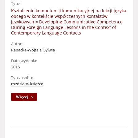
Tytuł:
Kształcenie kompetencji komunikacyjnej na lekcji języka
obcego w kontekście współczesnych kontaktów
językowych = Developing Communicative Competence
During Foreign Language Lessons in the Context of
Contemporary Language Contacts
Autor:
Rapacka-Wojtala, Sylwia
Data wydania:
2016
Typ zasobu:
rozdział w książce
Więcej