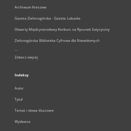
Archiwum Kresowe
Gazeta Zielonogórska - Gazeta Lubuska
Otwarty Międzynarodowy Konkurs na Rysunek Satyryczny
Zielonogórska Biblioteka Cyfrowa dla Niewidomych
...
Zobacz więcej
Indeksy
Autor
Tytuł
Temat i słowa kluczowe
Wydawca