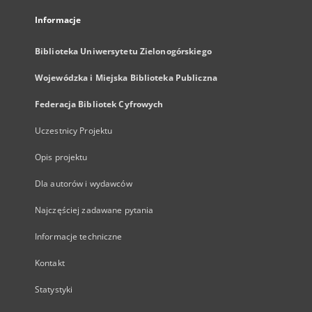
Informacje
Biblioteka Uniwersytetu Zielonogórskiego
Wojewódzka i Miejska Biblioteka Publiczna
Federacja Bibliotek Cyfrowych
Uczestnicy Projektu
Opis projektu
Dla autorów i wydawców
Najczęściej zadawane pytania
Informacje techniczne
Kontakt
Statystyki