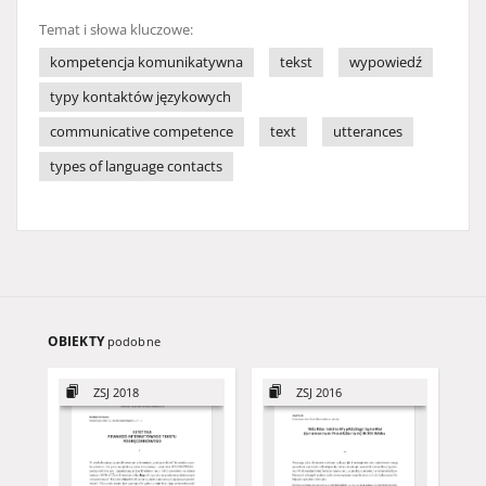
Temat i słowa kluczowe:
kompetencja komunikatywna
tekst
wypowiedź
typy kontaktów językowych
communicative competence
text
utterances
types of language contacts
OBIEKTY
podobne
ZSJ 2018
ZSJ 2016