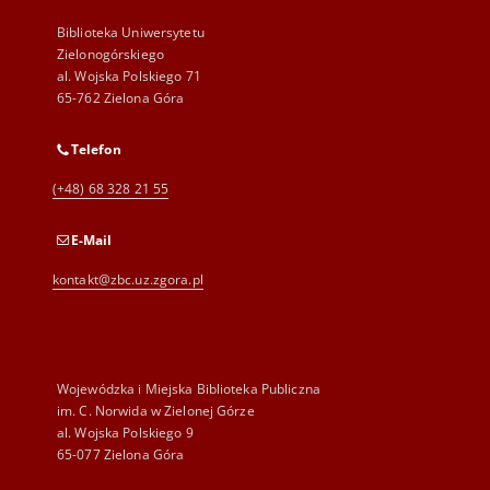
Biblioteka Uniwersytetu
Zielonogórskiego
al. Wojska Polskiego 71
65-762 Zielona Góra
Telefon
(+48) 68 328 21 55
E-Mail
kontakt@zbc.uz.zgora.pl
Wojewódzka i Miejska Biblioteka Publiczna
im. C. Norwida w Zielonej Górze
al. Wojska Polskiego 9
65-077 Zielona Góra