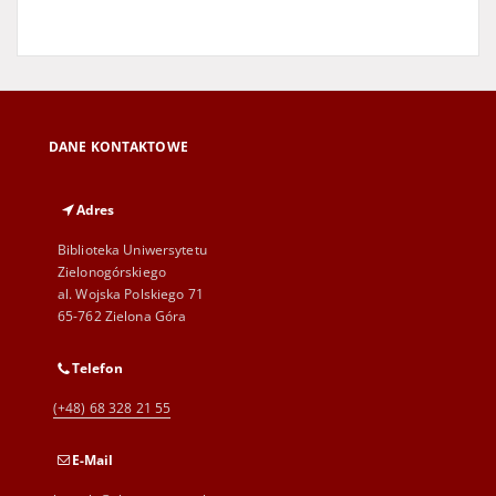
DANE KONTAKTOWE
Adres
Biblioteka Uniwersytetu
Zielonogórskiego
al. Wojska Polskiego 71
65-762 Zielona Góra
Telefon
(+48) 68 328 21 55
E-Mail