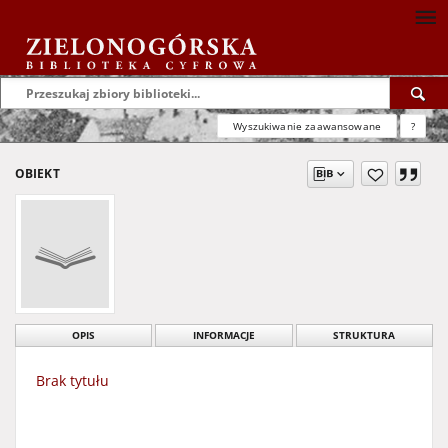
Wyszukiwanie zaawansowane
?
OBIEKT
OPIS
INFORMACJE
STRUKTURA
Brak tytułu
Brak atrybutów dla tego obiektu