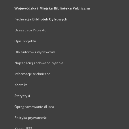
Wojewódzka i Miejska Biblioteka Publiczna
Federacja Bibliotek Cyfrowych
Uczestnicy Projektu
Opis projektu
Dla autorów i wydawców
Najczęściej zadawane pytania
Informacje techniczne
Kontakt
Statystyki
Oprogramowanie dLibra
Polityka prywatności
Kanały RSS