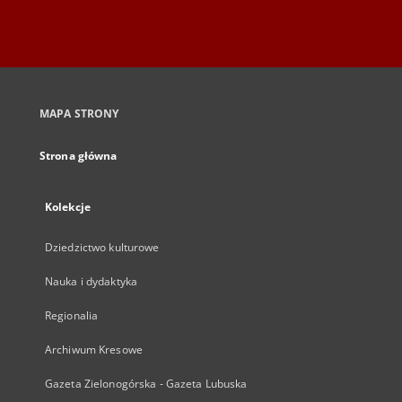
MAPA STRONY
Strona główna
Kolekcje
Dziedzictwo kulturowe
Nauka i dydaktyka
Regionalia
Archiwum Kresowe
Gazeta Zielonogórska - Gazeta Lubuska