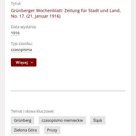
Tytuł:
Grünberger Wochenblatt: Zeitung für Stadt und Land,
No. 17. (21. Januar 1916)
Data wydania:
1916
Typ zasobu:
czasopisma
Więcej
Temat i słowa kluczowe:
Grünberg
czasopismo niemieckie
Śląsk
Zielona Góra
Prusy