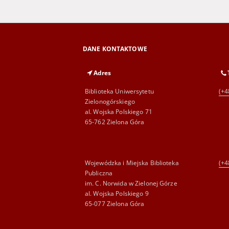
DANE KONTAKTOWE
Adres
Biblioteka Uniwersytetu
(+4
Zielonogórskiego
al. Wojska Polskiego 71
65-762 Zielona Góra
Wojewódzka i Miejska Biblioteka
(+4
Publiczna
im. C. Norwida w Zielonej Górze
al. Wojska Polskiego 9
65-077 Zielona Góra