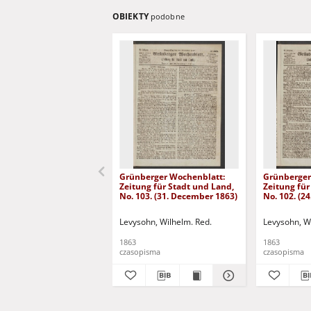
OBIEKTY
podobne
Grünberger Wochenblatt:
Grünberger
Zeitung für Stadt und Land,
Zeitung für
No. 103. (31. December 1863)
No. 102. (2
Levysohn, Wilhelm. Red.
Levysohn, W
1863
1863
czasopisma
czasopisma