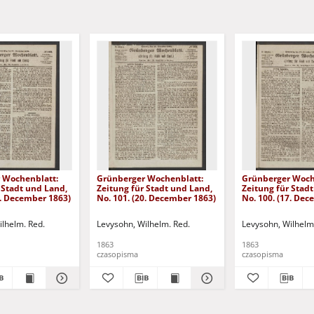
 Wochenblatt:
Grünberger Wochenblatt:
Grünberger Woch
 Stadt und Land,
Zeitung für Stadt und Land,
Zeitung für Stad
4. December 1863)
No. 101. (20. December 1863)
No. 100. (17. De
ilhelm. Red.
Levysohn, Wilhelm. Red.
Levysohn, Wilhelm
1863
1863
czasopisma
czasopisma