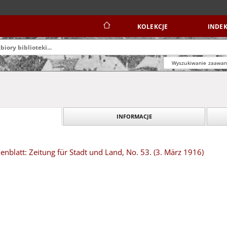
KOLEKCJE
INDEK
Wyszukiwanie zaawa
INFORMACJE
blatt: Zeitung für Stadt und Land, No. 53. (3. März 1916)