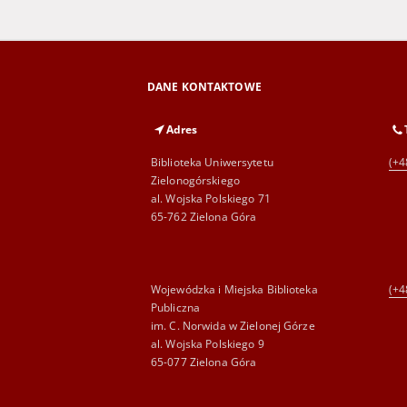
DANE KONTAKTOWE
Adres
Biblioteka Uniwersytetu
(+4
Zielonogórskiego
al. Wojska Polskiego 71
65-762 Zielona Góra
Wojewódzka i Miejska Biblioteka
(+4
Publiczna
im. C. Norwida w Zielonej Górze
al. Wojska Polskiego 9
65-077 Zielona Góra