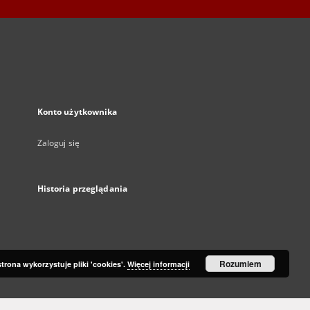
Konto użytkownika
Zaloguj się
Historia przeglądania
Rozumiem
strona wykorzystuje pliki 'cookies'.
Więcej informacji