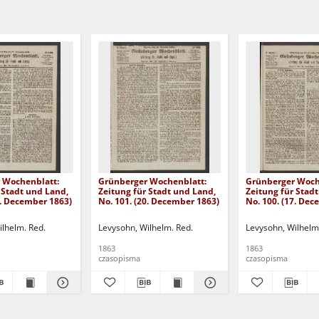
 Wochenblatt:
Grünberger Wochenblatt:
Grünberger Woch
 Stadt und Land,
Zeitung für Stadt und Land,
Zeitung für Stad
4. December 1863)
No. 101. (20. December 1863)
No. 100. (17. De
ilhelm. Red.
Levysohn, Wilhelm. Red.
Levysohn, Wilhelm
1863
1863
czasopisma
czasopisma