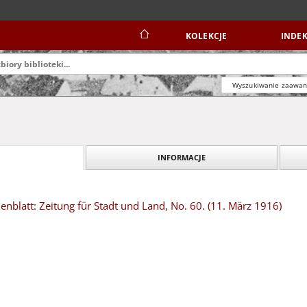
KOLEKCJE
INDEK
Wyszukiwanie zaawa
INFORMACJE
blatt: Zeitung für Stadt und Land, No. 60. (11. März 1916)