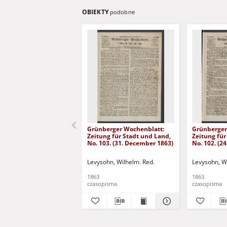
OBIEKTY
podobne
Grünberger Wochenblatt:
Grünberger
Zeitung für Stadt und Land,
Zeitung für
No. 103. (31. December 1863)
No. 102. (2
Levysohn, Wilhelm. Red.
Levysohn, W
1863
1863
czasopisma
czasopisma