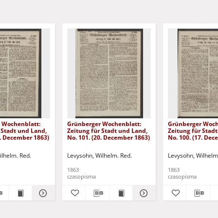
 Wochenblatt:
Grünberger Wochenblatt:
Grünberger Woch
 Stadt und Land,
Zeitung für Stadt und Land,
Zeitung für Stad
4. December 1863)
No. 101. (20. December 1863)
No. 100. (17. De
ilhelm. Red.
Levysohn, Wilhelm. Red.
Levysohn, Wilhelm
1863
1863
czasopisma
czasopisma