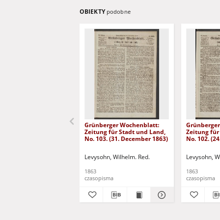
OBIEKTY
podobne
Grünberger Wochenblatt:
Grünberger
Zeitung für Stadt und Land,
Zeitung für
No. 103. (31. December 1863)
No. 102. (2
Levysohn, Wilhelm. Red.
Levysohn, W
1863
1863
czasopisma
czasopisma