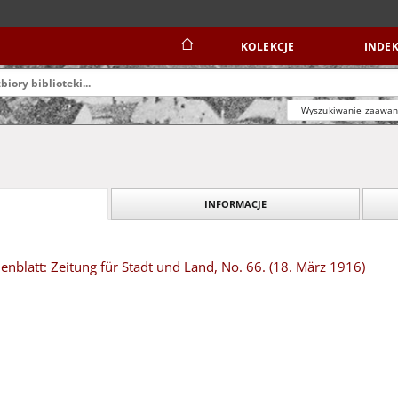
KOLEKCJE
INDEK
Wyszukiwanie zaawa
INFORMACJE
blatt: Zeitung für Stadt und Land, No. 66. (18. März 1916)