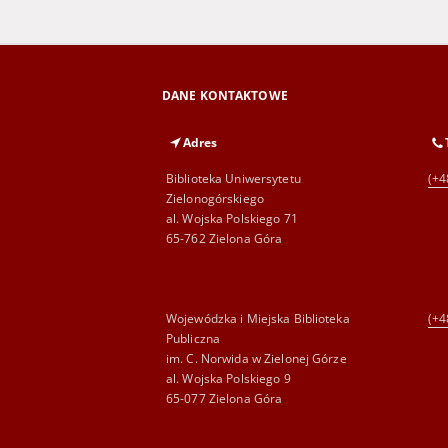
DANE KONTAKTOWE
Adres
Biblioteka Uniwersytetu
(+4
Zielonogórskiego
al. Wojska Polskiego 71
65-762 Zielona Góra
Wojewódzka i Miejska Biblioteka
(+4
Publiczna
im. C. Norwida w Zielonej Górze
al. Wojska Polskiego 9
65-077 Zielona Góra