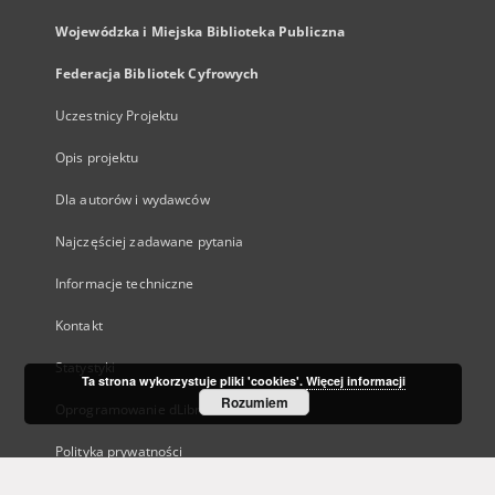
Wojewódzka i Miejska Biblioteka Publiczna
Federacja Bibliotek Cyfrowych
Uczestnicy Projektu
Opis projektu
Dla autorów i wydawców
Najczęściej zadawane pytania
Informacje techniczne
Kontakt
Statystyki
Ta strona wykorzystuje pliki 'cookies'.
Więcej informacji
Rozumiem
Oprogramowanie dLibra
Polityka prywatności
Kanały RSS