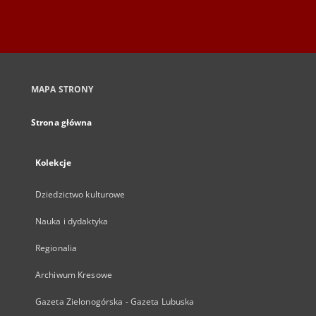
MAPA STRONY
Strona główna
Kolekcje
Dziedzictwo kulturowe
Nauka i dydaktyka
Regionalia
Archiwum Kresowe
Gazeta Zielonogórska - Gazeta Lubuska