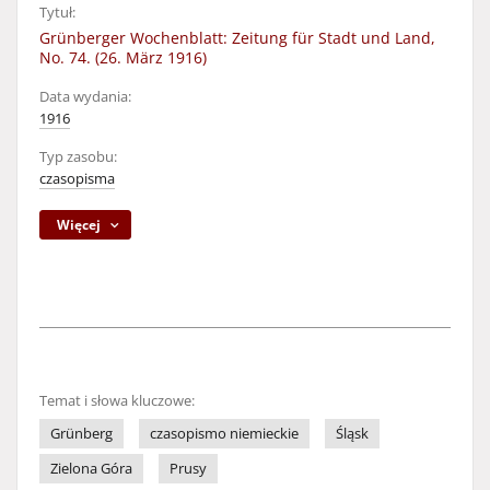
Tytuł:
Grünberger Wochenblatt: Zeitung für Stadt und Land,
No. 74. (26. März 1916)
Data wydania:
1916
Typ zasobu:
czasopisma
Więcej
Temat i słowa kluczowe:
Grünberg
czasopismo niemieckie
Śląsk
Zielona Góra
Prusy