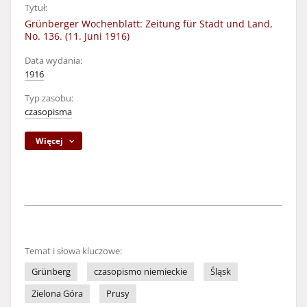
Tytuł:
Grünberger Wochenblatt: Zeitung für Stadt und Land,
No. 136. (11. Juni 1916)
Data wydania:
1916
Typ zasobu:
czasopisma
Więcej
Temat i słowa kluczowe:
Grünberg
czasopismo niemieckie
Śląsk
Zielona Góra
Prusy