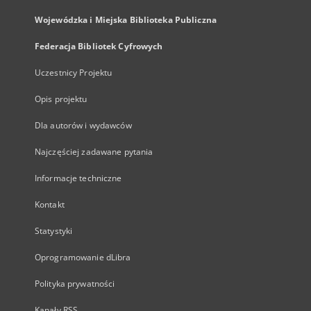
Wojewódzka i Miejska Biblioteka Publiczna
Federacja Bibliotek Cyfrowych
Uczestnicy Projektu
Opis projektu
Dla autorów i wydawców
Najczęściej zadawane pytania
Informacje techniczne
Kontakt
Statystyki
Oprogramowanie dLibra
Polityka prywatności
Kanały RSS