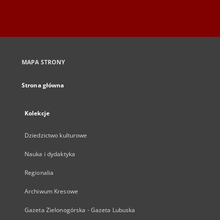
MAPA STRONY
Strona główna
Kolekcje
Dziedzictwo kulturowe
Nauka i dydaktyka
Regionalia
Archiwum Kresowe
Gazeta Zielonogórska - Gazeta Lubuska