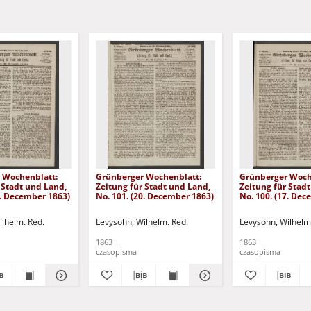
 Wochenblatt:
Grünberger Wochenblatt:
Grünberger Woch
 Stadt und Land,
Zeitung für Stadt und Land,
Zeitung für Stad
4. December 1863)
No. 101. (20. December 1863)
No. 100. (17. De
ilhelm. Red.
Levysohn, Wilhelm. Red.
Levysohn, Wilhelm
1863
1863
czasopisma
czasopisma