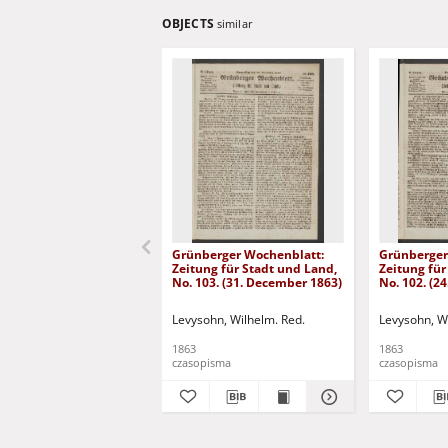
OBJECTS
similar
Grünberger Wochenblatt:
Grünberger
Zeitung für Stadt und Land,
Zeitung für
No. 103. (31. December 1863)
No. 102. (2
Levysohn, Wilhelm. Red.
Levysohn, W
1863
1863
czasopisma
czasopisma