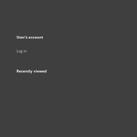
User's account
Log in
Recently viewed