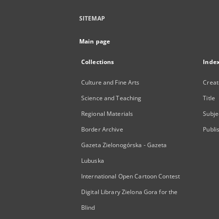
SITEMAP
Main page
Collections
Inde
Culture and Fine Arts
Creat
Science and Teaching
Title
Regional Materials
Subje
Border Archive
Publi
Gazeta Zielonogórska - Gazeta
Lubuska
International Open Cartoon Contest
Digital Library Zielona Gora for the
Blind