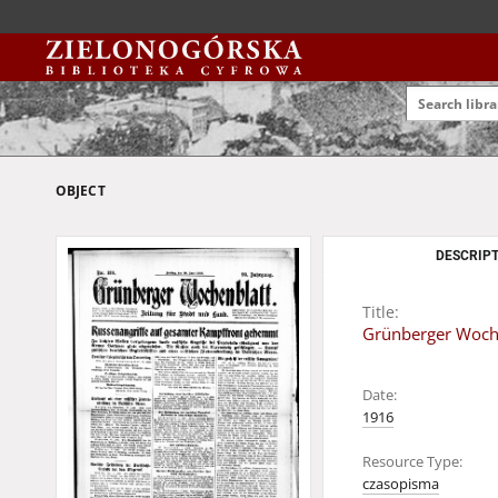
OBJECT
DESCRIPT
Title:
Grünberger Wochen
Date:
1916
Resource Type:
czasopisma