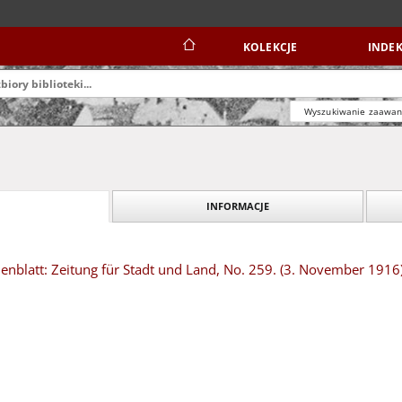
KOLEKCJE
INDEK
Wyszukiwanie zaawa
INFORMACJE
nblatt: Zeitung für Stadt und Land, No. 259. (3. November 1916