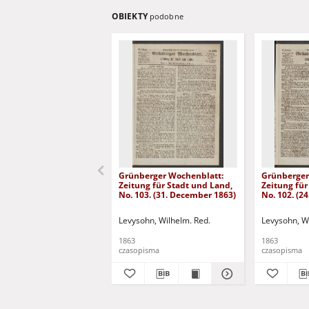
OBIEKTY
podobne
Grünberger Wochenblatt:
Grünberger
Zeitung für Stadt und Land,
Zeitung für
No. 103. (31. December 1863)
No. 102. (2
Levysohn, Wilhelm. Red.
Levysohn, W
1863
1863
czasopisma
czasopisma