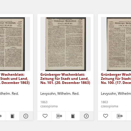
 Wochenblatt:
Grünberger Wochenblatt:
Grünberger Woch
 Stadt und Land,
Zeitung für Stadt und Land,
Zeitung für Stad
4. December 1863)
No. 101. (20. December 1863)
No. 100. (17. De
ilhelm. Red.
Levysohn, Wilhelm. Red.
Levysohn, Wilhelm
1863
1863
czasopisma
czasopisma