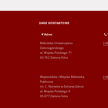
DANE KONTAKTOWE
Adres
Biblioteka Uniwersytetu
(+4
Zielonogórskiego
al. Wojska Polskiego 71
65-762 Zielona Góra
Wojewódzka i Miejska Biblioteka
(+4
Publiczna
im. C. Norwida w Zielonej Górze
al. Wojska Polskiego 9
65-077 Zielona Góra