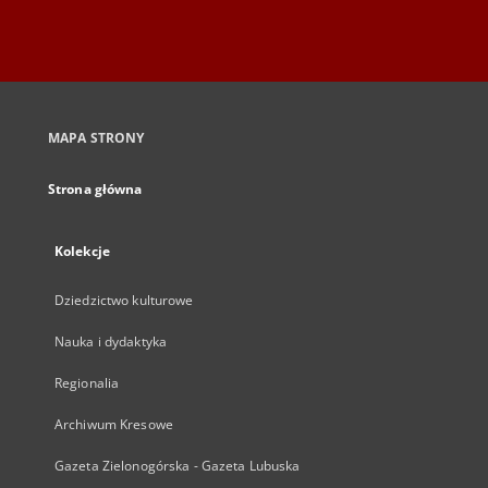
MAPA STRONY
Strona główna
Kolekcje
Dziedzictwo kulturowe
Nauka i dydaktyka
Regionalia
Archiwum Kresowe
Gazeta Zielonogórska - Gazeta Lubuska