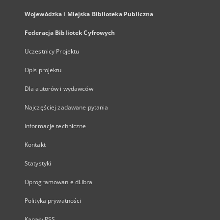
Wojewódzka i Miejska Biblioteka Publiczna
Federacja Bibliotek Cyfrowych
Uczestnicy Projektu
Opis projektu
Dla autorów i wydawców
Najczęściej zadawane pytania
Informacje techniczne
Kontakt
Statystyki
Oprogramowanie dLibra
Polityka prywatności
Kanały RSS