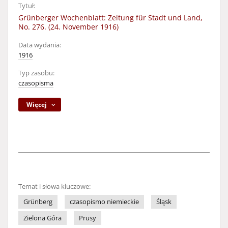
Tytuł:
Grünberger Wochenblatt: Zeitung für Stadt und Land,
No. 276. (24. November 1916)
Data wydania:
1916
Typ zasobu:
czasopisma
Więcej
Temat i słowa kluczowe:
Grünberg
czasopismo niemieckie
Śląsk
Zielona Góra
Prusy