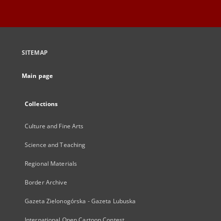
SITEMAP
Main page
Collections
Culture and Fine Arts
Science and Teaching
Regional Materials
Border Archive
Gazeta Zielonogórska - Gazeta Lubuska
International Open Cartoon Contest