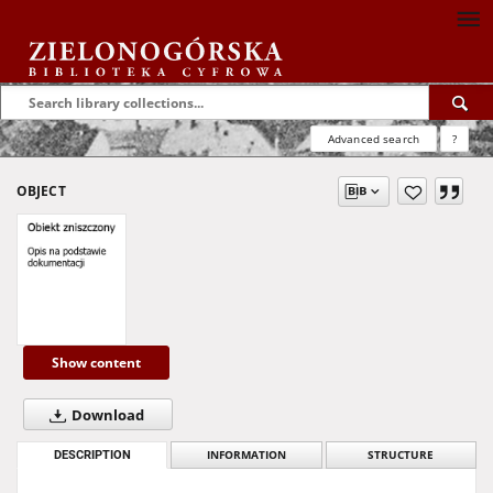
Advanced search
?
OBJECT
Show content
Download
DESCRIPTION
INFORMATION
STRUCTURE