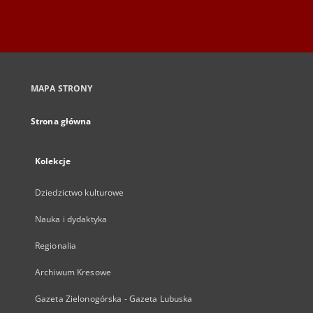
MAPA STRONY
Strona główna
Kolekcje
Dziedzictwo kulturowe
Nauka i dydaktyka
Regionalia
Archiwum Kresowe
Gazeta Zielonogórska - Gazeta Lubuska