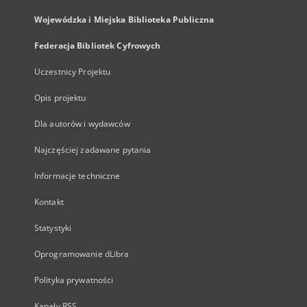
Wojewódzka i Miejska Biblioteka Publiczna
Federacja Bibliotek Cyfrowych
Uczestnicy Projektu
Opis projektu
Dla autorów i wydawców
Najczęściej zadawane pytania
Informacje techniczne
Kontakt
Statystyki
Oprogramowanie dLibra
Polityka prywatności
Kanały RSS