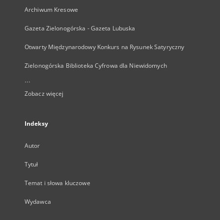
Archiwum Kresowe
Gazeta Zielonogórska - Gazeta Lubuska
Otwarty Międzynarodowy Konkurs na Rysunek Satyryczny
Zielonogórska Biblioteka Cyfrowa dla Niewidomych
...
Zobacz więcej
Indeksy
Autor
Tytuł
Temat i słowa kluczowe
Wydawca