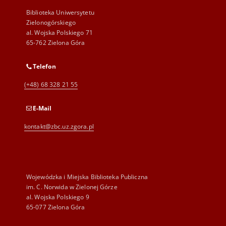
Biblioteka Uniwersytetu
Zielonogórskiego
al. Wojska Polskiego 71
65-762 Zielona Góra
Telefon
(+48) 68 328 21 55
E-Mail
kontakt@zbc.uz.zgora.pl
Wojewódzka i Miejska Biblioteka Publiczna
im. C. Norwida w Zielonej Górze
al. Wojska Polskiego 9
65-077 Zielona Góra