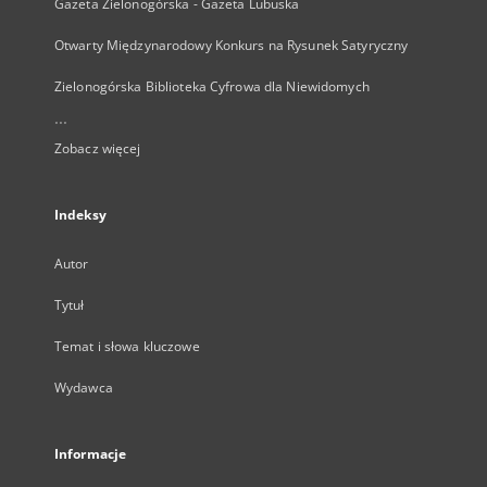
Gazeta Zielonogórska - Gazeta Lubuska
Otwarty Międzynarodowy Konkurs na Rysunek Satyryczny
Zielonogórska Biblioteka Cyfrowa dla Niewidomych
...
Zobacz więcej
Indeksy
Autor
Tytuł
Temat i słowa kluczowe
Wydawca
Informacje