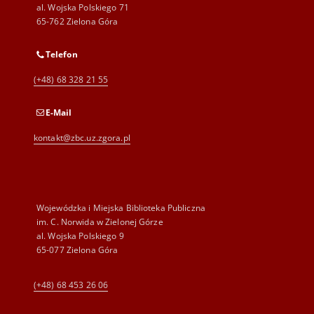
al. Wojska Polskiego 71
65-762 Zielona Góra
Telefon
(+48) 68 328 21 55
E-Mail
kontakt@zbc.uz.zgora.pl
Wojewódzka i Miejska Biblioteka Publiczna
im. C. Norwida w Zielonej Górze
al. Wojska Polskiego 9
65-077 Zielona Góra
(+48) 68 453 26 06