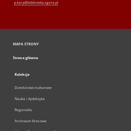
p.karp@biblioteka.zgora.pl
MAPA STRONY
Strona główna
Kolekcje
Dziedzictwo kulturowe
Nauka i dydaktyka
Regionalia
Archiwum Kresowe