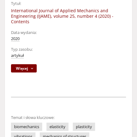
Tytuł:
International Journal of Applied Mechanics and
Engineering (IJAME), volume 25, number 4 (2020) -
Contents
Data wydania:
2020
Typ zasobu:
artykuł
Więcej
Temat i słowa kluczowe:
biomechanics
elasticity
plasticity
vibrations
mechanics of structures