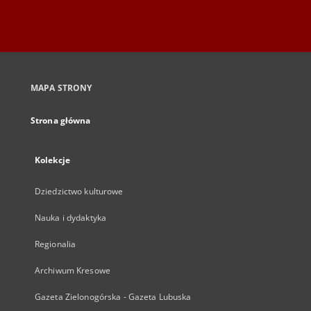
MAPA STRONY
Strona główna
Kolekcje
Dziedzictwo kulturowe
Nauka i dydaktyka
Regionalia
Archiwum Kresowe
Gazeta Zielonogórska - Gazeta Lubuska