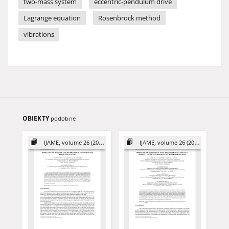
two-mass system
eccentric-pendulum drive
Lagrange equation
Rosenbrock method
vibrations
OBIEKTY
podobne
IJAME, volume 26 (2021)
IJAME, volume 26 (2021)