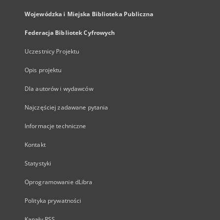
Wojewódzka i Miejska Biblioteka Publiczna
Federacja Bibliotek Cyfrowych
Uczestnicy Projektu
Opis projektu
Dla autorów i wydawców
Najczęściej zadawane pytania
Informacje techniczne
Kontakt
Statystyki
Oprogramowanie dLibra
Polityka prywatności
Kanały RSS