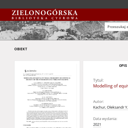
OBIEKT
OPIS
Tytuł:
Modelling of equi
Autor:
Kachur, Oleksandr Y.
Data wydania:
2021