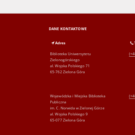
DANE KONTAKTOWE
Adres
Biblioteka Uniwersytetu
(+4
Zielonogórskiego
al. Wojska Polskiego 71
65-762 Zielona Góra
Wojewódzka i Miejska Biblioteka
(+4
Publiczna
im. C. Norwida w Zielonej Górze
al. Wojska Polskiego 9
65-077 Zielona Góra