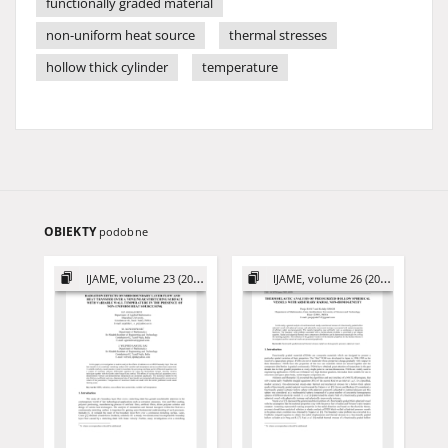
functionally graded material
non-uniform heat source
thermal stresses
hollow thick cylinder
temperature
OBIEKTY
podobne
IJAME, volume 23 (2018)
IJAME, volume 26 (2021)