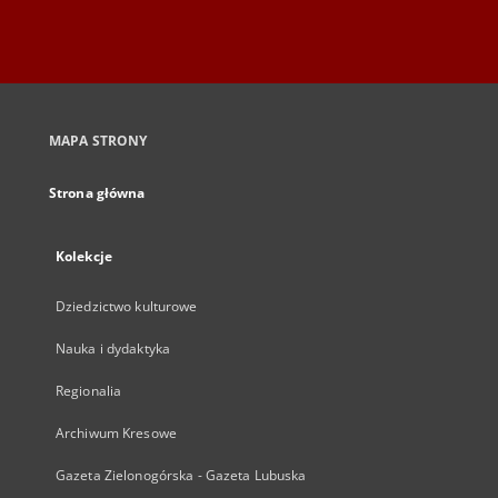
MAPA STRONY
Strona główna
Kolekcje
Dziedzictwo kulturowe
Nauka i dydaktyka
Regionalia
Archiwum Kresowe
Gazeta Zielonogórska - Gazeta Lubuska