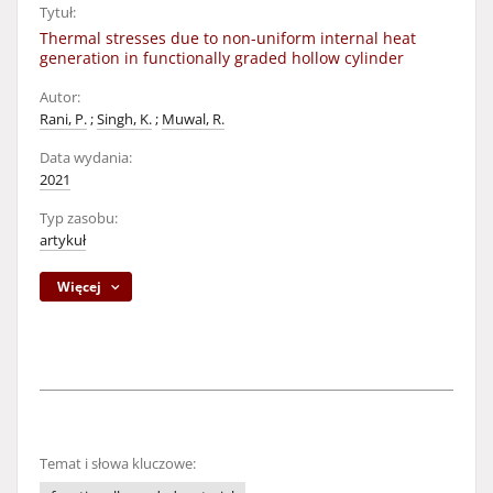
Tytuł:
Thermal stresses due to non-uniform internal heat
generation in functionally graded hollow cylinder
Autor:
Rani, P.
;
Singh, K.
;
Muwal, R.
Data wydania:
2021
Typ zasobu:
artykuł
Więcej
Temat i słowa kluczowe: