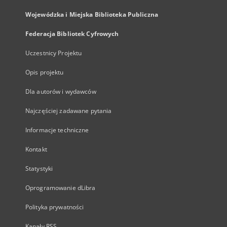
Wojewódzka i Miejska Biblioteka Publiczna
Federacja Bibliotek Cyfrowych
Uczestnicy Projektu
Opis projektu
Dla autorów i wydawców
Najczęściej zadawane pytania
Informacje techniczne
Kontakt
Statystyki
Oprogramowanie dLibra
Polityka prywatności
Kanały RSS