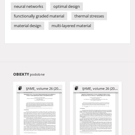
neural networks
optimal design
functionally graded material
thermal stresses
material design
multi-layered material
OBIEKTY
podobne
IJAME, volume 26 (2021)
IJAME, volume 26 (2021)