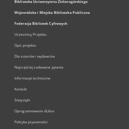
Biblioteka Uniwersytetu Zielonogórskiego
Wojewódzka i Miejska Biblioteka Publiczna
Federacja Bibliotek Cyfrowych
Uczestnicy Projektu
Opis projektu
Dla autorów i wydawców
Najczęściej zadawane pytania
Informacje techniczne
Kontakt
Statystyki
Oprogramowanie dLibra
Polityka prywatności