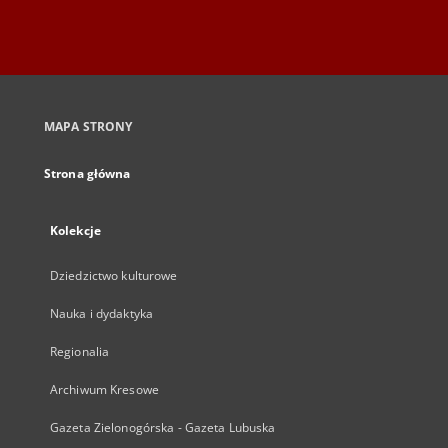
MAPA STRONY
Strona główna
Kolekcje
Dziedzictwo kulturowe
Nauka i dydaktyka
Regionalia
Archiwum Kresowe
Gazeta Zielonogórska - Gazeta Lubuska