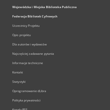
Wojewódzka i Miejska Biblioteka Publiczna
Federacja Bibliotek Cyfrowych
Uczestnicy Projektu
Opis projektu
Dla autorów i wydawców
Najczęściej zadawane pytania
Informacje techniczne
Kontakt
Statystyki
Oprogramowanie dLibra
Polityka prywatności
Kanały RSS