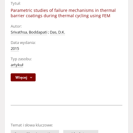
Tytuł:
Parametric studies of failure mechanisms in thermal
barrier coatings during thermal cycling using FEM
Autor:
Srivathsa, Boddapati
;
Das, D.K.
Data wydania:
2015
Typ zasobu:
artykuł
Więcej
Temat i słowa kluczowe: