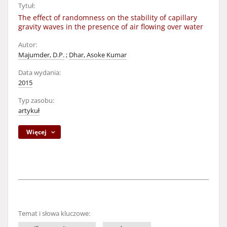
Tytuł:
The effect of randomness on the stability of capillary
gravity waves in the presence of air flowing over water
Autor:
Majumder, D.P.
;
Dhar, Asoke Kumar
Data wydania:
2015
Typ zasobu:
artykuł
Więcej
Temat i słowa kluczowe: