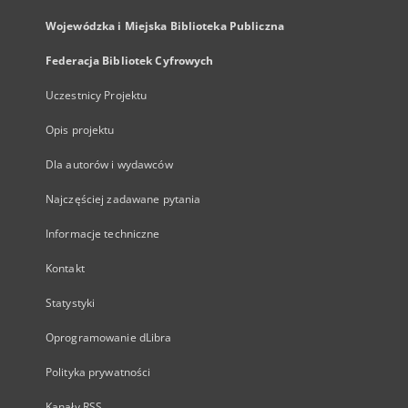
Wojewódzka i Miejska Biblioteka Publiczna
Federacja Bibliotek Cyfrowych
Uczestnicy Projektu
Opis projektu
Dla autorów i wydawców
Najczęściej zadawane pytania
Informacje techniczne
Kontakt
Statystyki
Oprogramowanie dLibra
Polityka prywatności
Kanały RSS