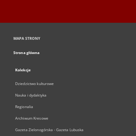
MAPA STRONY
Strona główna
Kolekcje
Dziedzictwo kulturowe
Nauka i dydaktyka
Regionalia
Archiwum Kresowe
Gazeta Zielonogórska - Gazeta Lubuska