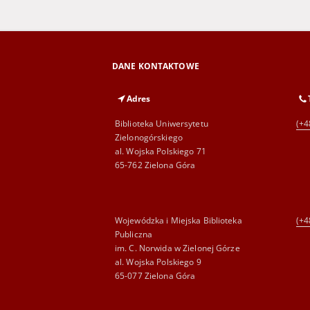
DANE KONTAKTOWE
Adres
Biblioteka Uniwersytetu
(+4
Zielonogórskiego
al. Wojska Polskiego 71
65-762 Zielona Góra
Wojewódzka i Miejska Biblioteka
(+4
Publiczna
im. C. Norwida w Zielonej Górze
al. Wojska Polskiego 9
65-077 Zielona Góra