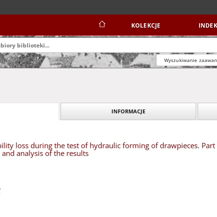
KOLEKCJE
INDEK
Wyszukiwanie zaawa
INFORMACJE
ility loss during the test of hydraulic forming of drawpieces. Part
n and analysis of the results
w