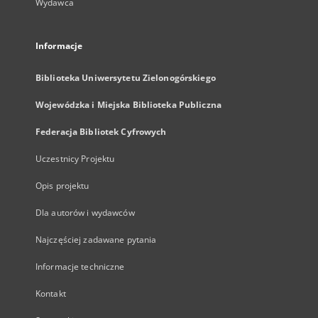
Wydawca
Informacje
Biblioteka Uniwersytetu Zielonogórskiego
Wojewódzka i Miejska Biblioteka Publiczna
Federacja Bibliotek Cyfrowych
Uczestnicy Projektu
Opis projektu
Dla autorów i wydawców
Najczęściej zadawane pytania
Informacje techniczne
Kontakt