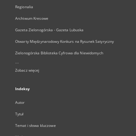
Regionalia
Archiwum Kresowe
Gazeta Zielonogórska - Gazeta Lubuska
Otwarty Międzynarodowy Konkurs na Rysunek Satyryczny
Zielonogórska Biblioteka Cyfrowa dla Niewidomych
...
Zobacz więcej
Indeksy
Autor
Tytuł
Temat i słowa kluczowe