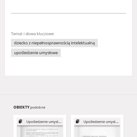
Temat i słowa kluczowe:
dziecko z niepełnosprawnością intelektualną
upośledzenie umysłowe
OBIEKTY
podobne
Upośledzenie umysłowe
Upośledzenie umysłowe