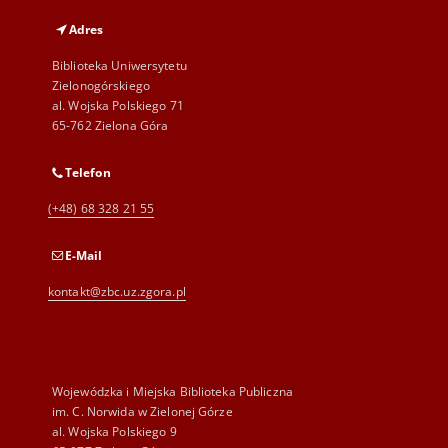
Adres
Biblioteka Uniwersytetu
Zielonogórskiego
al. Wojska Polskiego 71
65-762 Zielona Góra
Telefon
(+48) 68 328 21 55
E-Mail
kontakt@zbc.uz.zgora.pl
Wojewódzka i Miejska Biblioteka Publiczna
im. C. Norwida w Zielonej Górze
al. Wojska Polskiego 9