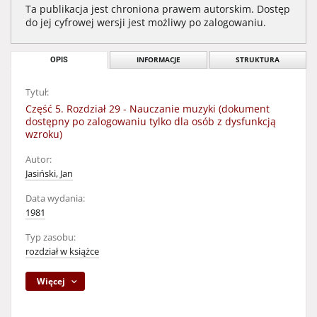
Ta publikacja jest chroniona prawem autorskim. Dostęp
do jej cyfrowej wersji jest możliwy po zalogowaniu.
OPIS
INFORMACJE
STRUKTURA
Tytuł:
Część 5. Rozdział 29 - Nauczanie muzyki (dokument
dostępny po zalogowaniu tylko dla osób z dysfunkcją
wzroku)
Autor:
Jasiński, Jan
Data wydania:
1981
Typ zasobu:
rozdział w książce
Więcej