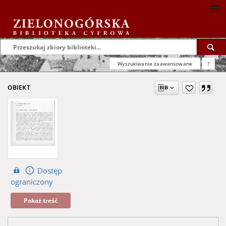
Wyszukiwanie zaawansowane
?
OBIEKT
Dostęp
ograniczony
Pokaż treść