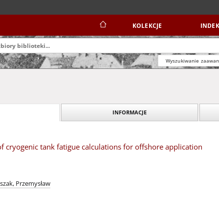
KOLEKCJE
INDEK
Wyszukiwanie zaawa
INFORMACJE
f cryogenic tank fatigue calculations for offshore application
aszak, Przemysław