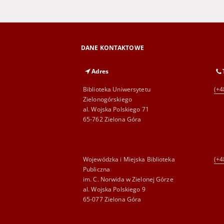
DANE KONTAKTOWE
Adres
Biblioteka Uniwersytetu
(+4
Zielonogórskiego
al. Wojska Polskiego 71
65-762 Zielona Góra
Wojewódzka i Miejska Biblioteka
(+4
Publiczna
im. C. Norwida w Zielonej Górze
al. Wojska Polskiego 9
65-077 Zielona Góra