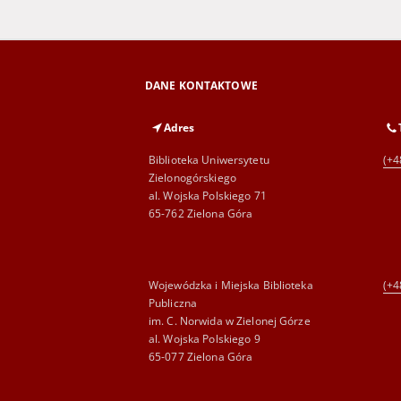
DANE KONTAKTOWE
Adres
Biblioteka Uniwersytetu
(+4
Zielonogórskiego
al. Wojska Polskiego 71
65-762 Zielona Góra
Wojewódzka i Miejska Biblioteka
(+4
Publiczna
im. C. Norwida w Zielonej Górze
al. Wojska Polskiego 9
65-077 Zielona Góra