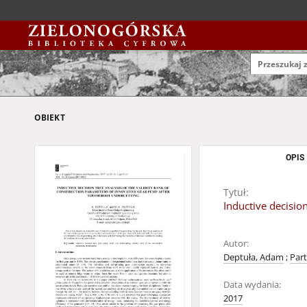
OBIEKT
OPIS
Tytuł:
Inductive decisio
Autor:
Deptuła, Adam
;
Par
Data wydania:
2017