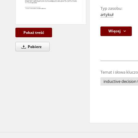
Typ zasobu:
artykuł
Więcej
Pokaż treść
Pobierz
Temat i słowa klucz
inductive decision 