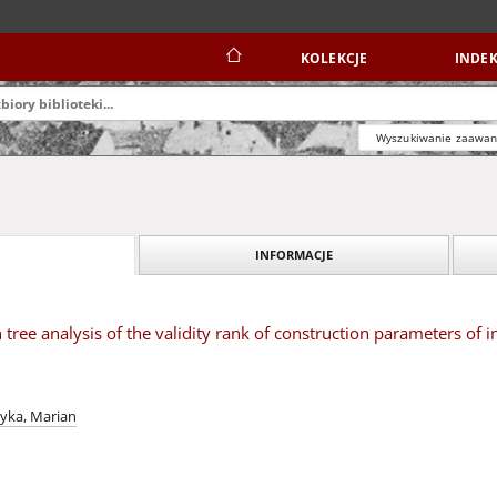
KOLEKCJE
INDEK
Wyszukiwanie zaawa
INFORMACJE
n tree analysis of the validity rank of construction parameters of
tyka, Marian