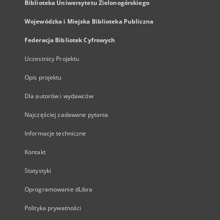
Biblioteka Uniwersytetu Zielonogórskiego
Wojewódzka i Miejska Biblioteka Publiczna
Federacja Bibliotek Cyfrowych
Uczestnicy Projektu
Opis projektu
Dla autorów i wydawców
Najczęściej zadawane pytania
Informacje techniczne
Kontakt
Statystyki
Oprogramowanie dLibra
Polityka prywatności