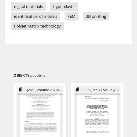
digital materials
hyperelastic
identification of models
FEM
3D printing
PolyJet Matrix technology
OBIEKTY
podobne
IJAME, volume 26 (2021)
CEER, nr 30, vol. 2 (2020)