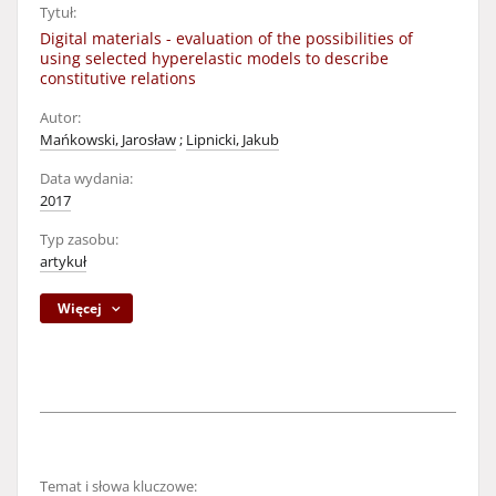
Tytuł:
Digital materials - evaluation of the possibilities of
using selected hyperelastic models to describe
constitutive relations
Autor:
Mańkowski, Jarosław
;
Lipnicki, Jakub
Data wydania:
2017
Typ zasobu:
artykuł
Więcej
Temat i słowa kluczowe: