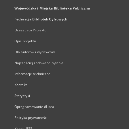
Wojewódzka i Miejska Biblioteka Publiczna
Federacja Bibliotek Cyfrowych
Uczestnicy Projektu
Opis projektu
Dla autorów i wydawców
Najczęściej zadawane pytania
Informacje techniczne
Kontakt
Statystyki
Oprogramowanie dLibra
Polityka prywatności
Kanały RSS