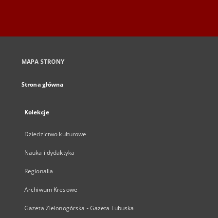
MAPA STRONY
Strona główna
Kolekcje
Dziedzictwo kulturowe
Nauka i dydaktyka
Regionalia
Archiwum Kresowe
Gazeta Zielonogórska - Gazeta Lubuska