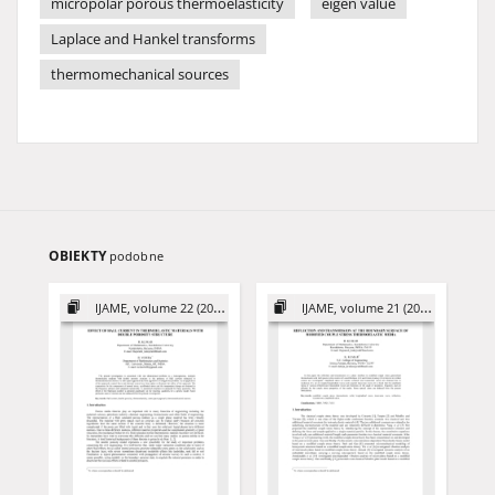
micropolar porous thermoelasticity
eigen value
Laplace and Hankel transforms
thermomechanical sources
OBIEKTY
podobne
IJAME, volume 22 (2017)
IJAME, volume 21 (2016)