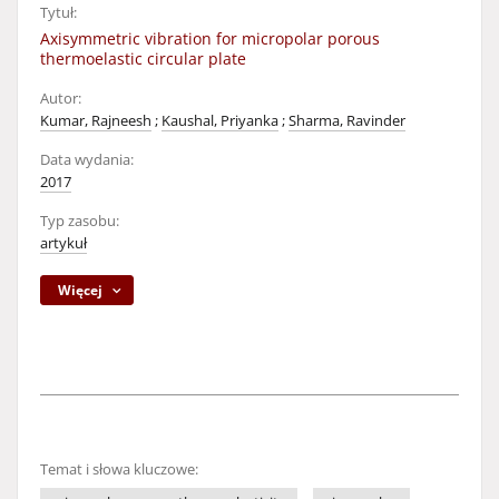
Tytuł:
Axisymmetric vibration for micropolar porous
thermoelastic circular plate
Autor:
Kumar, Rajneesh
;
Kaushal, Priyanka
;
Sharma, Ravinder
Data wydania:
2017
Typ zasobu:
artykuł
Więcej
Temat i słowa kluczowe: