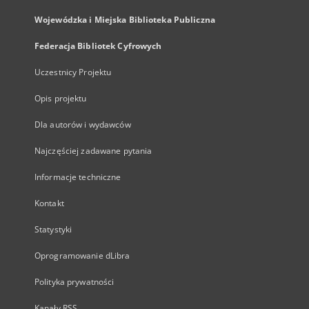
Wojewódzka i Miejska Biblioteka Publiczna
Federacja Bibliotek Cyfrowych
Uczestnicy Projektu
Opis projektu
Dla autorów i wydawców
Najczęściej zadawane pytania
Informacje techniczne
Kontakt
Statystyki
Oprogramowanie dLibra
Polityka prywatności
Kanały RSS