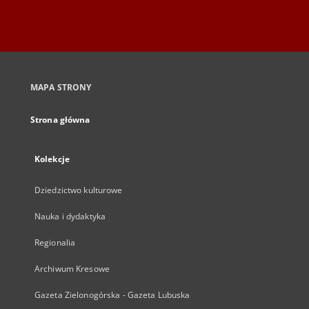
MAPA STRONY
Strona główna
Kolekcje
Dziedzictwo kulturowe
Nauka i dydaktyka
Regionalia
Archiwum Kresowe
Gazeta Zielonogórska - Gazeta Lubuska