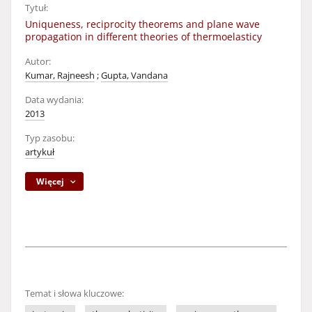
Tytuł:
Uniqueness, reciprocity theorems and plane wave
propagation in different theories of thermoelasticy
Autor:
Kumar, Rajneesh
;
Gupta, Vandana
Data wydania:
2013
Typ zasobu:
artykuł
Więcej
Temat i słowa kluczowe: