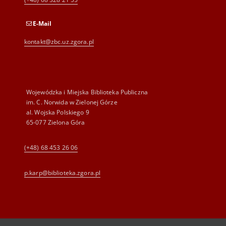
E-Mail
kontakt@zbc.uz.zgora.pl
Wojewódzka i Miejska Biblioteka Publiczna
im. C. Norwida w Zielonej Górze
al. Wojska Polskiego 9
65-077 Zielona Góra
(+48) 68 453 26 06
p.karp@biblioteka.zgora.pl