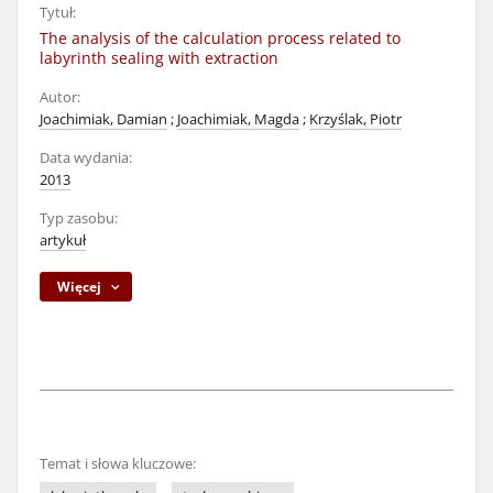
Tytuł:
The analysis of the calculation process related to
labyrinth sealing with extraction
Autor:
Joachimiak, Damian
;
Joachimiak, Magda
;
Krzyślak, Piotr
Data wydania:
2013
Typ zasobu:
artykuł
Więcej
Temat i słowa kluczowe: