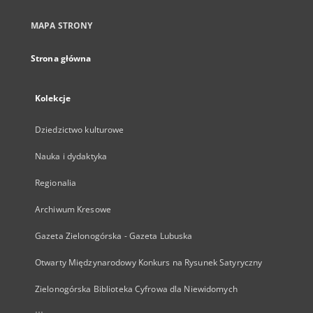
MAPA STRONY
Strona główna
Kolekcje
Dziedzictwo kulturowe
Nauka i dydaktyka
Regionalia
Archiwum Kresowe
Gazeta Zielonogórska - Gazeta Lubuska
Otwarty Międzynarodowy Konkurs na Rysunek Satyryczny
Zielonogórska Biblioteka Cyfrowa dla Niewidomych
...