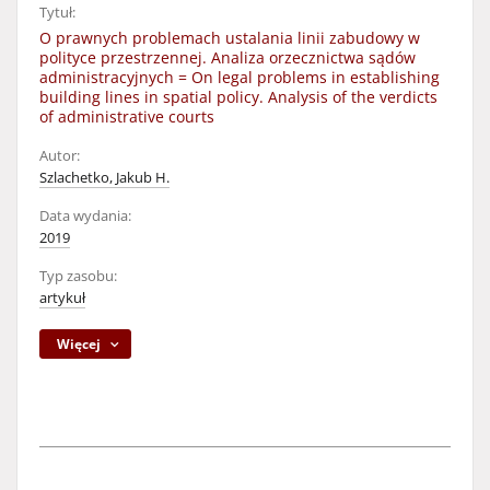
Tytuł:
O prawnych problemach ustalania linii zabudowy w
polityce przestrzennej. Analiza orzecznictwa sądów
administracyjnych = On legal problems in establishing
building lines in spatial policy. Analysis of the verdicts
of administrative courts
Autor:
Szlachetko, Jakub H.
Data wydania:
2019
Typ zasobu:
artykuł
Więcej