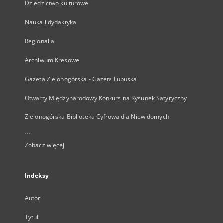
Dziedzictwo kulturowe
Nauka i dydaktyka
Regionalia
Archiwum Kresowe
Gazeta Zielonogórska - Gazeta Lubuska
Otwarty Międzynarodowy Konkurs na Rysunek Satyryczny
Zielonogórska Biblioteka Cyfrowa dla Niewidomych
...
Zobacz więcej
Indeksy
Autor
Tytuł