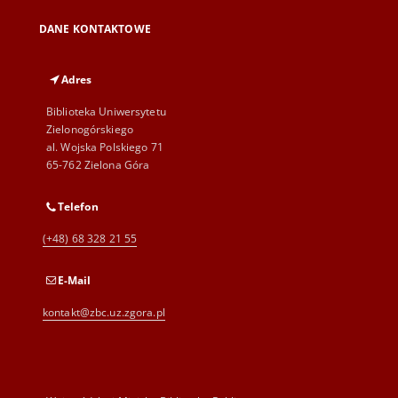
DANE KONTAKTOWE
Adres
Biblioteka Uniwersytetu
Zielonogórskiego
al. Wojska Polskiego 71
65-762 Zielona Góra
Telefon
(+48) 68 328 21 55
E-Mail
kontakt@zbc.uz.zgora.pl