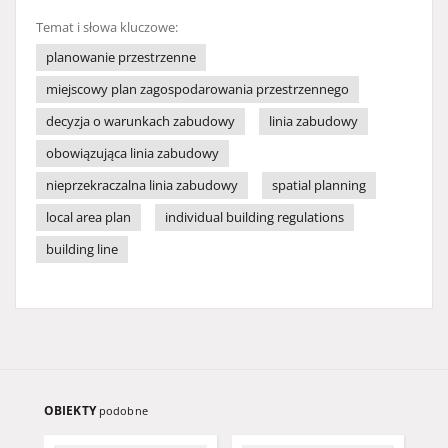
Temat i słowa kluczowe:
planowanie przestrzenne
miejscowy plan zagospodarowania przestrzennego
decyzja o warunkach zabudowy
linia zabudowy
obowiązująca linia zabudowy
nieprzekraczalna linia zabudowy
spatial planning
local area plan
individual building regulations
building line
OBIEKTY
podobne